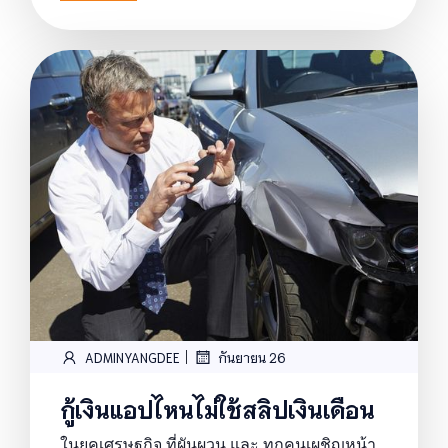
|
ADMINYANGDEE
กันยายน 26
กู้เงินแอปไหนไม่ใช้สลิปเงินเดือน
ในยุคเศรษฐกิจ ที่ผันผวน และ ทุกคนเผชิญหน้า