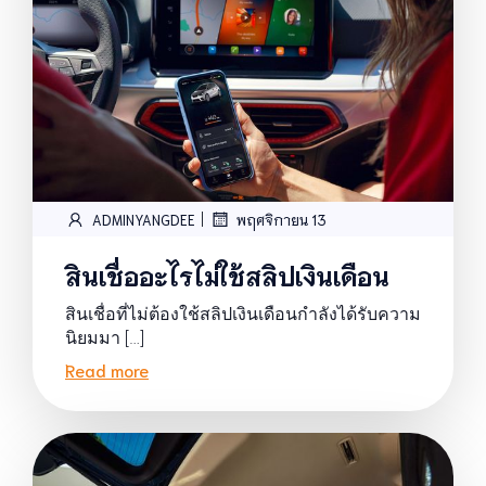
|
ADMINYANGDEE
พฤศจิกายน 13
สินเชื่ออะไรไม่ใช้สลิปเงินเดือน
สินเชื่อที่ไม่ต้องใช้สลิปเงินเดือนกำลังได้รับความ
นิยมมา […]
Read more