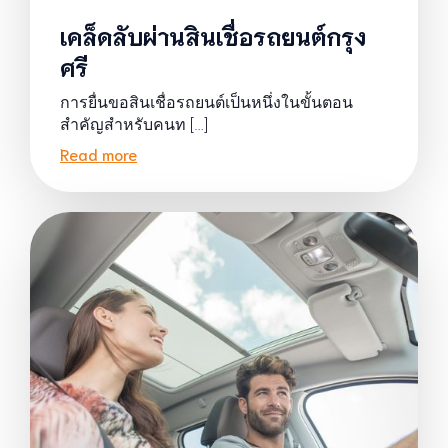
เคล็ดลับผ่านสินเชื่อรถยนต์กรุง
ศรี
การยื่นขอสินเชื่อรถยนต์เป็นหนึ่งในขั้นตอน
สำคัญสำหรับคนท […]
Read more