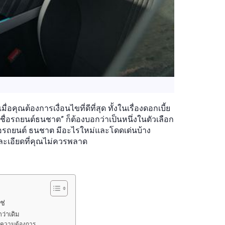
คุณต้องการเงื่อนไขที่ดีที่สุด ทั้งในเรื่องดอกเบี้ย
ชื่อรถยนต์ธนชาต” ก็ต้องบอกว่าเป็นหนึ่งในตัวเลือก
ื่อรถยนต์ ธนชาต มีอะไรใหม่และโดดเด่นบ้าง
ละเอียดที่คุณไม่ควรพลาด
ช่
กว่าเดิม
ทุกความต้องการ