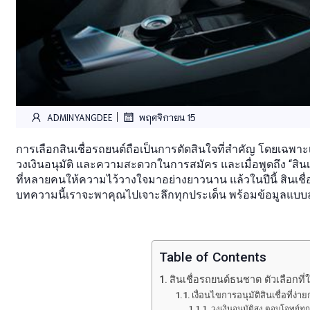
|
ADMINYANGDEE
พฤศจิกายน 15
การเลือกสินเชื่อรถยนต์ถือเป็นการตัดสินใจที่สำคัญ โดยเฉพาะเมื่อ
วงเงินอนุมัติ และความสะดวกในการสมัคร และเมื่อพูดถึง “สินเ
ที่หลายคนให้ความไว้วางใจมาอย่างยาวนาน แล้วในปีนี้ สินเช
บทความนี้เราจะพาคุณไปเจาะลึกทุกประเด็น พร้อมข้อมูลแบบ
Table of Contents
สินเชื่อรถยนต์ธนชาต ตัวเลือกที่ใ
เงื่อนไขการอนุมัติสินเชื่อที่ง่าย
วงเงินอนุมัติสูง ตอบโจทย์