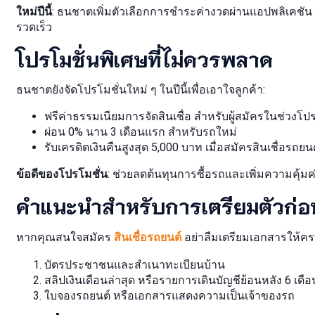
ใหม่ปีนี้
: ธนชาตเพิ่มตัวเลือกการชำระค่างวดผ่านแอปพลิเคชัน 
รวดเร็ว
โปรโมชั่นพิเศษที่ไม่ควรพลาด
ธนชาตยังจัดโปรโมชั่นใหม่ ๆ ในปีนี้เพื่อเอาใจลูกค้า:
ฟรีค่าธรรมเนียมการจัดสินเชื่อ สำหรับผู้สมัครในช่วงโปร
ผ่อน 0% นาน 3 เดือนแรก สำหรับรถใหม่
รับเครดิตเงินคืนสูงสุด 5,000 บาท เมื่อสมัครสินเชื่อรถย
ข้อดีของโปรโมชั่น
: ช่วยลดต้นทุนการซื้อรถและเพิ่มความคุ้มค
คำแนะนำสำหรับการเตรียมตัวก่อ
หากคุณสนใจสมัคร
สินเชื่อรถยนต์
อย่าลืมเตรียมเอกสารให้ครบถ
บัตรประชาชนและสำเนาทะเบียนบ้าน
สลิปเงินเดือนล่าสุด หรือรายการเดินบัญชีย้อนหลัง 6 เดือ
ใบจองรถยนต์ หรือเอกสารแสดงความเป็นเจ้าของรถ