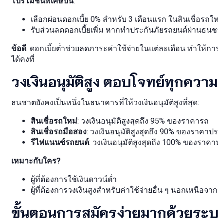
โปรโมชั่นพิเศษปีนี้
:
เลือกผ่อนดอกเบี้ย 0% สำหรับ 3 เดือนแรก ในสินเชื่อรถให
รับส่วนลดดอกเบี้ยเพิ่ม หากทำประกันภัยรถยนต์ผ่านธน
ข้อดี
: ดอกเบี้ยต่ำช่วยลดภาระค่าใช้จ่ายในแต่ละเดือน ทำให้การผ
ได้คงที่
วงเงินอนุมัติสูง ตอบโจทย์ทุกควา
ธนชาตยังคงเป็นหนึ่งในธนาคารที่ให้วงเงินอนุมัติสูงที่สุด:
สินเชื่อรถใหม่
: วงเงินอนุมัติสูงสุดถึง 95% ของราคารถ
สินเชื่อรถมือสอง
: วงเงินอนุมัติสูงสุดถึง 90% ของราคาป
รีไฟแนนซ์รถยนต์
: วงเงินอนุมัติสูงสุดถึง 100% ของราคา
เหมาะกับใคร?
ผู้ที่ต้องการใช้เงินดาวน์ต่ำ
ผู้ที่ต้องการวงเงินสูงสำหรับค่าใช้จ่ายอื่น ๆ นอกเหนือจากก
ขั้นตอนการสมัครง่ายมากด้วยระ