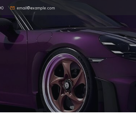
90
email@example.com