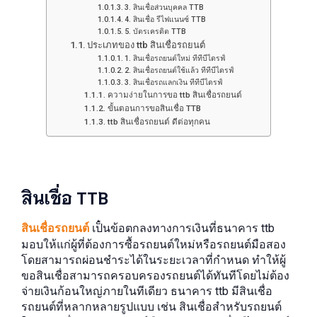
3. สินเชื่อส่วนบุคคล TTB
4. สินเชื่อ รีไฟแนนซ์ TTB
5. บัตรเครดิต TTB
ประเภทของ ttb สินเชื่อรถยนต์
1. สินเชื่อรถยนต์ใหม่ ทีทีบีไดรฟ์
2. สินเชื่อรถยนต์ใช้แล้ว ทีทีบีไดรฟ์
3. สินเชื่อรถแลกเงิน ทีทีบีไดรฟ์
ความง่ายในการขอ ttb สินเชื่อรถยนต์
ขั้นตอนการขอสินเชื่อ TTB
ttb สินเชื่อรถยนต์ ดีต่อทุกคน
สินเชื่อ TTB
สินเชื่อรถยนต์
เป็๋นข้อตกลงทางการเงินที่ธนาคาร ttb
มอบให้แก่ผู้ที่ต้องการซื้อรถยนต์ใหม่หรือรถยนต์มือสอง
โดยสามารถผ่อนชำระได้ในระยะเวลาที่กำหนด ทำให้ผู้
ขอสินเชื่อสามารถครอบครองรถยนต์ได้ทันทีโดยไม่ต้อง
จ่ายเงินก้อนใหญ่ภายในทีเดียว ธนาคาร ttb มีสินเชื่อ
รถยนต์ที่หลากหลายรูปแบบ เช่น สินเชื่อสำหรับรถยนต์