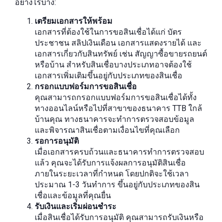
อย่างไรบ้าง:
เตรียมเอกสารให้พร้อม
เอกสารที่ต้องใช้ในการขอสินเชื่อได้แก่ บัตร
ประชาชน สลิปเงินเดือน เอกสารแสดงรายได้ และ
เอกสารเกี่ยวกับสินทรัพย์ เช่น สัญญาซื้อขายรถยนต์
หรือบ้าน สำหรับสินเชื่อบางประเภทอาจต้องใช้
เอกสารเพิ่มเติมขึ้นอยู่กับประเภทของสินเชื่อ
กรอกแบบฟอร์มการขอสินเชื่อ
คุณสามารถกรอกแบบฟอร์มการขอสินเชื่อได้ทั้ง
ทางออนไลน์หรือไปที่สาขาของธนาคาร TTB ใกล้
บ้านคุณ ทางธนาคารจะทำการตรวจสอบข้อมูล
และพิจารณาสินเชื่อตามเงื่อนไขที่คุณเลือก
รอการอนุมัติ
เมื่อเอกสารครบถ้วนและธนาคารทำการตรวจสอบ
แล้ว คุณจะได้รับการแจ้งผลการอนุมัติสินเชื่อ
ภายในระยะเวลาที่กำหนด โดยปกติจะใช้เวลา
ประมาณ 1-3 วันทำการ ขึ้นอยู่กับประเภทของสิน
เชื่อและข้อมูลที่คุณยื่น
รับเงินและเริ่มผ่อนชำระ
เมื่อสินเชื่อได้รับการอนุมัติ คุณสามารถรับเงินหรือ