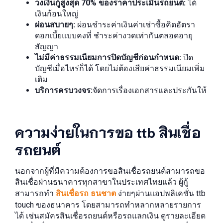
วงเงินกู้สูงสุด 70% ของราคาประเมินรถยนต์:
ได้
เงินก้อนใหญ่
ผ่อนสบายๆ:
ผ่อนชำระค่าเงินค่าเช่าซื้อคิดอัตรา
ดอกเบี้ยแบบคงที่ ชำระค่างวดเท่ากันตลอดอายุ
สัญญา
ไม่มีค่าธรรมเนียมการปิดบัญชีก่อนกำหนด:
ปิด
บัญชีเมื่อไหร่ก็ได้ โดยไม่ต้องเสียค่าธรรมเนียมเพิ่ม
เติม
บริการครบวงจร:
จัดการเรื่องเอกสารและประกันให้
ความง่ายในการขอ ttb สินเชื่อ
รถยนต์
นอกจากผู้ที่มีความต้องการขอสินเชื่อรถยนต์สามารถขอ
สินเชื่อผ่านธนาคารทุกสาขาในประเทศไทยแล้ว ผู้กู้
สามารถทำ
สินเชื่อรถ ธนชาต
ง่ายๆผ่านแอปพลิเคชั่น ttb
touch ของธนาคาร โดยสามารถทำหลากหลายรายการ
ได้ เช่น
สมัครสินเชื่อรถยนต์หรือรถแลกเงิน ดูรายละเอียด