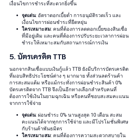
เงื่อนไขการชำระที่สะดวกยิ่งขึ้น
จุดเด่น
: อัตราดอกเบี้ยต่ำ การอนุมัติรวดเร็ว และ
เงื่อนไขการผ่อนชำระที่ยืดหยุ่น
ใครเหมาะสม
: คนที่ต้องการลดดอกเบี้ยของสินเชื่อ
ที่มีอยู่เดิม และคนที่ต้องการปรับระยะเวลาการผ่อน
ชำระให้เหมาะสมกับสถานการณ์การเงิน
5. บัตรเครดิต TTB
นอกจากสินเชื่อแบบเงินกู้แล้ว TTB ยังมีบริการบัตรเครดิต
ที่มอบสิทธิประโยชน์ต่าง ๆ มากมาย ทั้งส่วนลดร้านค้า
การสะสมแต้ม หรือแม้กระทั่งการผ่อนชำระสินค้า 0%
บัตรเครดิตจาก TTB จึงเป็นอีกทางเลือกสำหรับคนที่
ต้องการใช้เงินในยามฉุกเฉิน หรือคนที่ชอบสะสมคะแนน
จากการใช้จ่าย
จุดเด่น
: ผ่อนชำระ 0% นานสูงสุด 10 เดือน สะสม
คะแนนได้จากทุกการใช้จ่าย และมีโปรโมชั่นพิเศษ
กับร้านค้าพันธมิตร
ใครเหมาะสม
: คนที่ต้องการความสะดวกสบายใน