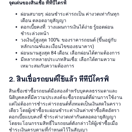
จุดเด่นของสินเชื่อ ทีทีบีไดรฟ์
ผ่อนสบายๆ: ผ่อนชำระค่ารถเป็น ค่างวดเท่ากันทุก
เดือน ตลอดอายุสัญญา
ดอกเบี้ยคงที่: วางแผนการเงินได้ง่าย รู้ยอดผ่อน
ชำระล่วงหน้า
วงเงินกู้สูงสุด 100%: ของราคารถยนต์ (ขึ้นอยู่กับ
หลักเกณฑ์และเงื่อนไขของธนาคาร)
ผ่อนนานสูงสุด 84 เดือน: เลือกผ่อนได้ตามต้องการ
มีหลากหลายประเภทสินเชื่อ: เลือกได้ตามความ
เหมาะสมกับความต้องการ
2. สินเชื่อรถยนต์ใช้แล้ว ทีทีบีไดรฟ์
สินเชื่อเช่าซื้อรถยนต์มือสองสำหรับบุคคลธรรมดาและ
นิติบุคคลที่มีความประสงค์จะซื้อรถยนต์ที่ผ่านการใช้งาน
แต่ไม่ต้องการชำระค่ารถยนต์ทั้งหมดเป็นเงินสดในคราว
เดียว โดยผู้เช่าซื้อจะผ่อนชำระค่าเงินค่าเช่าซื้อคิดอัตรา
ดอกเบี้ยแบบคงที่ ชำระค่างวดเท่ากันตลอดอายุสัญญา
โดยจะโอนกรรมสิทธิ์ในรถยนต์ดังกล่าวให้ผู้เช่าซื้อเมื่อ
ชำระเงินครบตามที่กำหนดไว้ในสัญญา