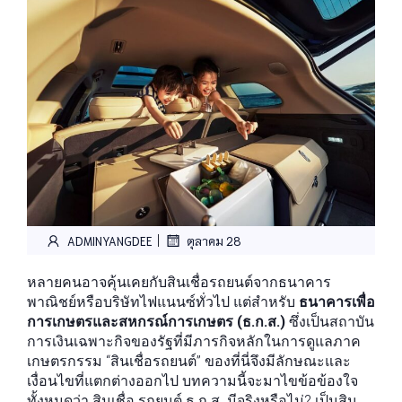
|
ADMINYANGDEE
ตุลาคม 28
หลายคนอาจคุ้นเคยกับสินเชื่อรถยนต์จากธนาคาร
พาณิชย์หรือบริษัทไฟแนนซ์ทั่วไป แต่สำหรับ
ธนาคารเพื่อ
การเกษตรและสหกรณ์การเกษตร (ธ.ก.ส.)
ซึ่งเป็นสถาบัน
การเงินเฉพาะกิจของรัฐที่มีภารกิจหลักในการดูแลภาค
เกษตรกรรม “สินเชื่อรถยนต์” ของที่นี่จึงมีลักษณะและ
เงื่อนไขที่แตกต่างออกไป บทความนี้จะมาไขข้อข้องใจ
ทั้งหมดว่า สินเชื่อ รถยนต์ ธ ก ส. มีจริงหรือไม่? เป็นสิน