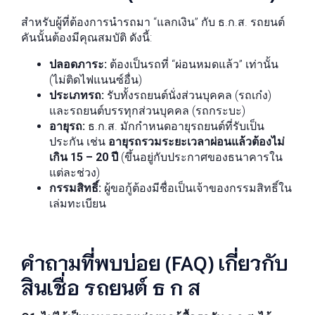
สำหรับผู้ที่ต้องการนำรถมา “แลกเงิน” กับ ธ.ก.ส. รถยนต์
คันนั้นต้องมีคุณสมบัติ ดังนี้:
ปลอดภาระ:
ต้องเป็นรถที่ “ผ่อนหมดแล้ว” เท่านั้น
(ไม่ติดไฟแนนซ์อื่น)
ประเภทรถ:
รับทั้งรถยนต์นั่งส่วนบุคคล (รถเก๋ง)
และรถยนต์บรรทุกส่วนบุคคล (รถกระบะ)
อายุรถ:
ธ.ก.ส. มักกำหนดอายุรถยนต์ที่รับเป็น
ประกัน เช่น
อายุรถรวมระยะเวลาผ่อนแล้วต้องไม่
เกิน 15 – 20 ปี
(ขึ้นอยู่กับประกาศของธนาคารใน
แต่ละช่วง)
กรรมสิทธิ์:
ผู้ขอกู้ต้องมีชื่อเป็นเจ้าของกรรมสิทธิ์ใน
เล่มทะเบียน
คำถามที่พบบ่อย (FAQ) เกี่ยวกับ
สินเชื่อ รถยนต์ ธ ก ส