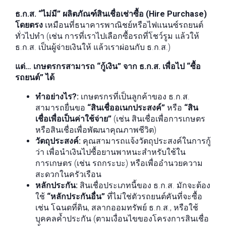
ธ.ก.ส. “ไม่มี” ผลิตภัณฑ์สินเชื่อเช่าซื้อ (Hire Purchase)
โดยตรง
เหมือนที่ธนาคารพาณิชย์หรือไฟแนนซ์รถยนต์
ทั่วไปทำ (เช่น การที่เราไปเลือกซื้อรถที่โชว์รูม แล้วให้
ธ.ก.ส. เป็นผู้จ่ายเงินให้ แล้วเราผ่อนกับ ธ.ก.ส.)
แต่… เกษตรกรสามารถ “กู้เงิน” จาก ธ.ก.ส. เพื่อไป “ซื้อ
รถยนต์” ได้
ทำอย่างไร?:
เกษตรกรที่เป็นลูกค้าของ ธ.ก.ส.
สามารถยื่นขอ
“สินเชื่ออเนกประสงค์”
หรือ
“สิน
เชื่อเพื่อเป็นค่าใช้จ่าย”
(เช่น สินเชื่อเพื่อการเกษตร
หรือสินเชื่อเพื่อพัฒนาคุณภาพชีวิต)
วัตถุประสงค์:
คุณสามารถแจ้งวัตถุประสงค์ในการกู้
ว่า เพื่อนำเงินไปซื้อยานพาหนะสำหรับใช้ใน
การเกษตร (เช่น รถกระบะ) หรือเพื่ออำนวยความ
สะดวกในครัวเรือน
หลักประกัน:
สินเชื่อประเภทนี้ของ ธ.ก.ส. มักจะต้อง
ใช้
“หลักประกันอื่น”
ที่ไม่ใช่ตัวรถยนต์คันที่จะซื้อ
เช่น โฉนดที่ดิน, สลากออมทรัพย์ ธ.ก.ส., หรือใช้
บุคคลค้ำประกัน (ตามเงื่อนไขของโครงการสินเชื่อ