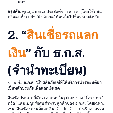
นั้นๆ)
สรุปคือ:
คุณกู้เงินอเนกประสงค์จาก ธ.ก.ส. (โดยใช้ที่ดิน
หรือคนค้ำ) แล้ว “นำเงินสด” ก้อนนั้นไปซื้อรถยนต์ครับ
2. “
สินเชื่อรถแลก
” กับ ธ.ก.ส.
เงิน
(จำนำทะเบียน)
ข่าวดีคือ
ธ.ก.ส. “มี” ผลิตภัณฑ์ที่ให้บริการนำรถยนต์มา
เป็นหลักประกันเพื่อแลกเงินสด
สินเชื่อประเภทนี้มักจะออกมาในรูปแบบของ “โครงการ”
หรือ “แคมเปญ” พิเศษสำหรับลูกค้าของ ธ.ก.ส. โดยเฉพาะ
เช่น “สินเชื่อรถยนต์แลกเงิน (Car for Cash)” หรืออาจรวม