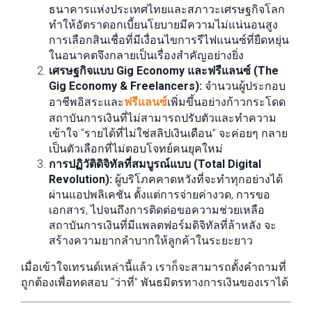
ธนาคารแห่งประเทศไทยและสภาวะเศรษฐกิจโลก
ทำให้อัตราดอกเบี้ยนโยบายมีความไม่แน่นอนสูง
การเลือกสินเชื่อที่มีเงื่อนไขการรีไฟแนนซ์ที่ยืดหยุ่น
ในอนาคตจึงกลายเป็นเรื่องสำคัญอย่างยิ่ง
เศรษฐกิจแบบ Gig Economy และฟรีแลนซ์ (The
Gig Economy & Freelancers):
จำนวนผู้ประกอบ
อาชีพอิสระและ
ฟรีแลนซ์
เพิ่มขึ้นอย่างก้าวกระโดด
สถาบันการเงินที่ไม่สามารถปรับตัวและทำความ
เข้าใจ “รายได้ที่ไม่ใช่สลิปเงินเดือน” จะค่อยๆ กลาย
เป็นตัวเลือกที่ไม่ตอบโจทย์คนยุคใหม่
การปฏิวัติดิจิทัลที่สมบูรณ์แบบ (Total Digital
Revolution):
ผู้บริโภคคาดหวังที่จะทำทุกอย่างได้
ผ่านแอปพลิเคชัน ตั้งแต่การจ่ายค่างวด, การขอ
เอกสาร, ไปจนถึงการติดต่อขอความช่วยเหลือ
สถาบันการเงินที่มีแพลตฟอร์มดิจิทัลที่ล้าหลัง จะ
สร้างความยากลำบากให้ลูกค้าในระยะยาว
เมื่อเข้าใจเทรนด์เหล่านี้แล้ว เราก็จะสามารถตั้งคำถามที่
ถูกต้องเพื่อทดสอบ “ว่าที่” พันธมิตรทางการเงินของเราได้