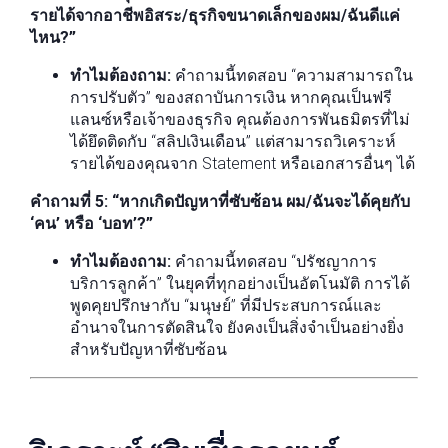
รายได้จากอาชีพอิสระ/ธุรกิจขนาดเล็กของผม/ฉันดีแค่
ไหน?”
ทำไมต้องถาม:
คำถามนี้ทดสอบ “ความสามารถใน
การปรับตัว” ของสถาบันการเงิน หากคุณเป็นฟรี
แลนซ์หรือเจ้าของธุรกิจ คุณต้องการพันธมิตรที่ไม่
ได้ยึดติดกับ “สลิปเงินเดือน” แต่สามารถวิเคราะห์
รายได้ของคุณจาก Statement หรือเอกสารอื่นๆ ได้
คำถามที่ 5: “หากเกิดปัญหาที่ซับซ้อน ผม/ฉันจะได้คุยกับ
‘คน’ หรือ ‘บอท’?”
ทำไมต้องถาม:
คำถามนี้ทดสอบ “ปรัชญาการ
บริการลูกค้า” ในยุคที่ทุกอย่างเป็นอัตโนมัติ การได้
พูดคุยปรึกษากับ “มนุษย์” ที่มีประสบการณ์และ
อำนาจในการตัดสินใจ ยังคงเป็นสิ่งจำเป็นอย่างยิ่ง
สำหรับปัญหาที่ซับซ้อน