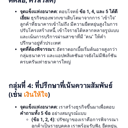
จุดแข็งแห่งอนาคต:
ตอบโจทย์
ข้อ 1, 4, และ 5 ได้ดี
เยี่ยม
ธุรกิจของพวกเขาเติบโตมาจากการ “เข้าใจ”
ลูกค้าที่ธนาคารเข้าไม่ถึง มีความยืดหยุ่นสูงในการ
ปรับโครงสร้างหนี้, เข้าใจรายได้หลากหลายรูปแบบ
และเน้นการบริการผ่านสาขาที่มี “คน” ให้คำ
ปรึกษาอยู่ทั่วประเทศ
จุดที่ต้องพิจารณา:
อัตราดอกเบี้ยเริ่มต้นอาจสูงกว่า
กลุ่มธนาคาร และแอปพลิเคชันอาจยังไม่มีฟังก์ชัน
ครบครันเท่าธนาคารใหญ่
กลุ่มที่ 4: ที่ปรึกษาที่เน้นความสัมพันธ์
(เช่น
)
เงินให้ใจ
จุดแข็งแห่งอนาคต:
เราสร้างธุรกิจขึ้นมาเพื่อตอบ
คำถามทั้ง 5 ข้อ
อย่างสมบูรณ์แบบ
(ข้อ 1, 2, 4):
ปรัชญาของเราคือการพิจารณา
ลูกค้าเป็นรายบุคคล เราพร้อมรับฟัง, ยืดหยุ่น,