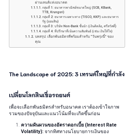
ผ่านเลนส์แห่งอนาคต
กลุ่มที่ 1: ธนาคารพาณิชย์ขนาดใหญ่ (SCB, KBank,
TTB, Krungsri)
กลุ่มที่ 2: ธนาคารเฉพาะทาง (TISCO, KKP) และธนาคาร
รัฐ (ออมสิน)
กลุ่มที่ 3: บริษัท Non-Bank ชั้นนำ (เงินติดล้อ, ศรีสวัสดิ์)
กลุ่มที่ 4: ที่ปรึกษาที่เน้นความสัมพันธ์ (เช่น เงินให้ใจ)
บทสรุป: เลือกพันธมิตรที่พร้อมสำหรับ “วันพรุ่งนี้” ของ
คุณ
The Landscape of 2025: 3 เทรนด์ใหญ่ที่กำลัง
เปลี่ยนโลกสินเชื่อรถยนต์
เพื่อจะเลือกพันธมิตรสำหรับอนาคต เราต้องเข้าใจภาพ
รวมของปัจจุบันและแนวโน้มที่จะเกิดขึ้นก่อน
ความผันผวนของอัตราดอกเบี้ย (Interest Rate
Volatility):
จากทิศทางนโยบายการเงินของ