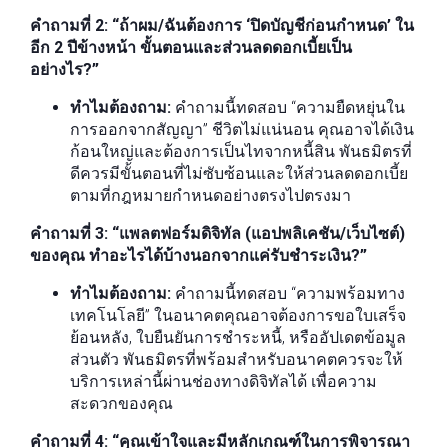
คำถามที่ 2: “ถ้าผม/ฉันต้องการ ‘ปิดบัญชีก่อนกำหนด’ ใน
อีก 2 ปีข้างหน้า ขั้นตอนและส่วนลดดอกเบี้ยเป็น
อย่างไร?”
ทำไมต้องถาม:
คำถามนี้ทดสอบ “ความยืดหยุ่นใน
การออกจากสัญญา” ชีวิตไม่แน่นอน คุณอาจได้เงิน
ก้อนใหญ่และต้องการเป็นไทจากหนี้สิน พันธมิตรที่
ดีควรมีขั้นตอนที่ไม่ซับซ้อนและให้ส่วนลดดอกเบี้ย
ตามที่กฎหมายกำหนดอย่างตรงไปตรงมา
คำถามที่ 3: “แพลตฟอร์มดิจิทัล (แอปพลิเคชัน/เว็บไซต์)
ของคุณ ทำอะไรได้บ้างนอกจากแค่รับชำระเงิน?”
ทำไมต้องถาม:
คำถามนี้ทดสอบ “ความพร้อมทาง
เทคโนโลยี” ในอนาคตคุณอาจต้องการขอใบเสร็จ
ย้อนหลัง, ใบยืนยันการชำระหนี้, หรืออัปเดตข้อมูล
ส่วนตัว พันธมิตรที่พร้อมสำหรับอนาคตควรจะให้
บริการเหล่านี้ผ่านช่องทางดิจิทัลได้ เพื่อความ
สะดวกของคุณ
คำถามที่ 4: “คุณเข้าใจและมีหลักเกณฑ์ในการพิจารณา