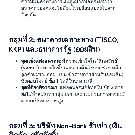
ความมั่นคงทางการเงินสูงมากพอที่จะเชื่อว่า
อนาคตของตนจะไม่มีอะไรเปลี่ยนแปลงไปจาก
ปัจจุบัน
กลุ่มที่ 2: ธนาคารเฉพาะทาง (TISCO,
KKP) และธนาคารรัฐ (ออมสิน)
จุดแข็งแห่งอนาคต:
มีความเข้าใจใน “สินทรัพย์”
(รถยนต์) อย่างลึกซึ้ง และอาจมีนโยบายช่วยเหลือ
ลูกค้าเฉพาะกลุ่ม (เช่น ข้าราชการสำหรับออมสิน)
ซึ่งตอบโจทย์
ข้อ 1
ได้ดีในบางกรณี
จุดที่ต้องพิจารณา:
แพลตฟอร์มดิจิทัลใน
ข้อ 3
อาจ
ยังไม่ล้ำสมัยเท่ากลุ่มแรก และกระบวนการอาจยังมี
ความเป็นทางการสูง
กลุ่มที่ 3: บริษัท Non-Bank ชั้นนำ (เงิน
ติดล้อ, ศรีสวัสดิ์)