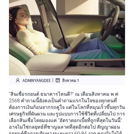
|
ADMINYANGDEE
สิงหาคม 1
“สินเชื่อรถยนต์ ธนาคารไหนดี?” ณ เดือนสิงหาคม พ.ศ.
2568 คำถามนี้ยังคงเป็นคำถามแรกในใจของทุกคนที่
ต้องการเงินก้อนจากรถคู่ใจ แต่ในโลกที่หมุนเร็วขึ้นทุกวัน
เศรษฐกิจที่ผันผวน และรูปแบบการใช้ชีวิตที่เปลี่ยนไป การ
เลือกสินเชื่อโดยมองแค่ “อัตราดอกเบี้ยที่ถูกที่สุดในวันนี้”
อาจไม่ใช่กลยุทธ์ที่ชาญฉลาดที่สุดอีกต่อไป สัญญาผ่อน
รถยนต์คือการเดินทางระยะยาว 60-84 งวด คุณมั่นใจได้