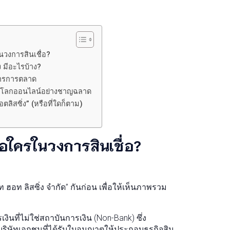
ในวงการสินเชื่อ?
 มีอะไรบ้าง?
่อสารการตลาด
p และโลกออนไลน์อย่างชาญฉลาด
อตลิสซิ่ง” (หรือที่ใดก็ตาม)
คือใครในวงการสินเชื่อ?
 ฮอท ลิสซิ่ง จำกัด” กันก่อน เพื่อให้เห็นภาพรวม
เงินที่ไม่ใช่สถาบันการเงิน (Non-Bank) ซึ่ง
ิษัทเอกชนที่ได้รับใบอนุญาตให้ประกอบธุรกิจสิน