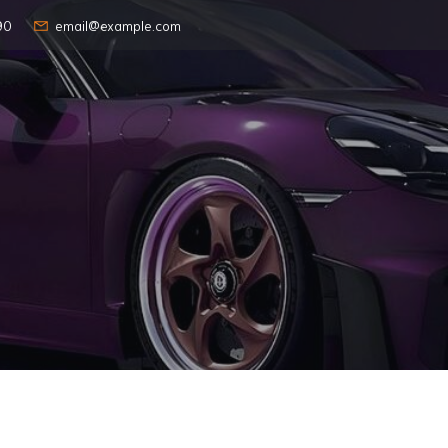
90
email@example.com