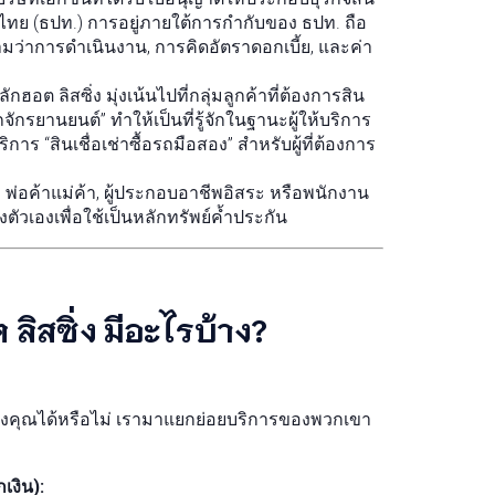
ทย (ธปท.) การอยู่ภายใต้การกำกับของ ธปท. ถือ
่าการดำเนินงาน, การคิดอัตราดอกเบี้ย, และค่า
 ลิสซิ่ง มุ่งเน้นไปที่กลุ่มลูกค้าที่ต้องการสิน
จักรยานยนต์” ทำให้เป็นที่รู้จักในฐานะผู้ให้บริการ
ิการ “สินเชื่อเช่าซื้อรถมือสอง” สำหรับผู้ที่ต้องการ
, พ่อค้าแม่ค้า, ผู้ประกอบอาชีพอิสระ หรือพนักงาน
ตัวเองเพื่อใช้เป็นหลักทรัพย์ค้ำประกัน
ิสซิ่ง มีอะไรบ้าง?
ของคุณได้หรือไม่ เรามาแยกย่อยบริการของพวกเขา
เงิน):