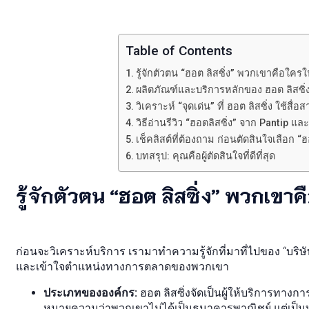
Table of Contents
รู้จักตัวตน “ฮอต ลิสซิ่ง” พวกเขาคือใคร
ผลิตภัณฑ์และบริการหลักของ ฮอต ลิสซิ่ง
วิเคราะห์ “จุดเด่น” ที่ ฮอต ลิสซิ่ง ใช้สื
วิธีอ่านรีวิว “ฮอตลิสซิ่ง” จาก Panti
เช็คลิสต์ที่ต้องถาม ก่อนตัดสินใจเลือก “ฮ
บทสรุป: คุณคือผู้ตัดสินใจที่ดีที่สุด
รู้จักตัวตน “ฮอต ลิสซิ่ง” พวกเขา
ก่อนจะวิเคราะห์บริการ เรามาทำความรู้จักที่มาที่ไปของ “บริษัท
และเข้าใจตำแหน่งทางการตลาดของพวกเขา
ประเภทขององค์กร:
ฮอต ลิสซิ่งจัดเป็นผู้ให้บริการทางการ
หมายความว่าพวกเขาไม่ได้เป็นธนาคารพาณิชย์ แต่เป็นบร