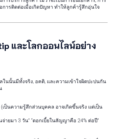
ารบริการลูกค้า ไม่ว่าจะเป็นการยื่นเอกสาร, การ
ารติดต่อเมื่อเกิดปัญหา ทำให้ลูกค้ารู้สึกอุ่นใจ
antip และโลกออนไลน์อย่าง
ูลในนั้นมีทั้งจริง, อคติ, และความเข้าใจผิดปะปนกัน
ณ
เป็นความรู้สึกส่วนบุคคล อาจเกิดขึ้นจริง แต่เป็น
่ายมา 3 วัน” “ดอกเบี้ยในสัญญาคือ 24% ต่อปี”