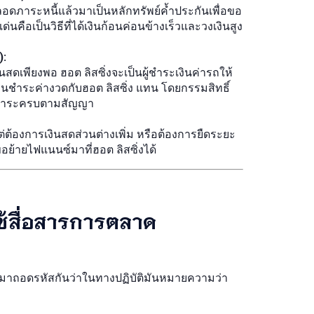
่ปลอดภาระหนี้แล้วมาเป็นหลักทรัพย์ค้ำประกันเพื่อขอ
ด่นคือเป็นวิธีที่ได้เงินก้อนค่อนข้างเร็วและวงเงินสูง
):
ินสดเพียงพอ ฮอต ลิสซิ่งจะเป็นผู้ชำระเงินค่ารถให้
ผ่อนชำระค่างวดกับฮอต ลิสซิ่ง แทน โดยกรรมสิทธิ์
อนชำระครบตามสัญญา
แต่ต้องการเงินสดส่วนต่างเพิ่ม หรือต้องการยืดระยะ
ขอย้ายไฟแนนซ์มาที่ฮอต ลิสซิ่งได้
ง ใช้สื่อสารการตลาด
รามาถอดรหัสกันว่าในทางปฏิบัติมันหมายความว่า