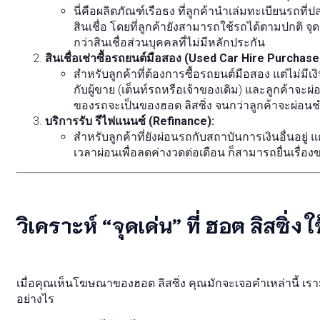
นี่คือผลิตภัณฑ์เรือธง ที่ลูกค้านำเล่มทะเบียนรถที
สินเชื่อ โดยที่ลูกค้ายังสามารถใช้รถได้ตามปกติ จุดเ
กว่าสินเชื่อส่วนบุคคลที่ไม่มีหลักประกัน
สินเชื่อเช่าซื้อรถยนต์มือสอง (Used Car Hire Purchase
สำหรับลูกค้าที่ต้องการซื้อรถยนต์มือสอง แต่ไม่มีเง
กับผู้ขาย (เต็นท์รถหรือเจ้าของเดิม) และลูกค้าจะ
ของรถจะเป็นของฮอต ลิสซิ่ง จนกว่าลูกค้าจะผ่
บริการรับ รีไฟแนนซ์ (Refinance):
สำหรับลูกค้าที่ยังผ่อนรถกับสถาบันการเงินอื่นอยู่ 
เวลาผ่อนเพื่อลดค่างวดต่อเดือน ก็สามารถยื่นเรื่อง
วิเคราะห์ “จุดเด่น” ที่ ฮอต ลิสซิ่
เมื่อคุณเห็นโฆษณาของฮอต ลิสซิ่ง คุณมักจะเจอคำเหล่านี้ เ
อย่างไร