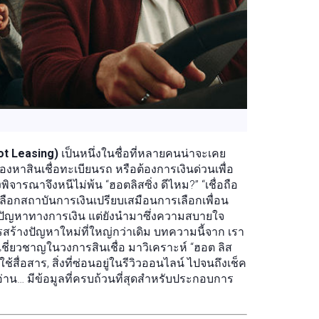
Hot Leasing)
เป็นหนึ่งในชื่อที่หลายคนน่าจะเคย
มองหาสินเชื่อทะเบียนรถ หรือต้องการเงินด่วนเพื่อ
จารณาจึงหนีไม่พ้น “ฮอตลิสซิ่ง ดีไหม?” “เชื่อถือ
รเลือกสถาบันการเงินเปรียบเสมือนการเลือกเพื่อน
ก้ปัญหาทางการเงิน แต่ยังนำมาซึ่งความสบายใจ
ร้างปัญหาใหม่ที่ใหญ่กว่าเดิม บทความนี้จาก เรา
ชี่ยวชาญในวงการสินเชื่อ มาวิเคราะห์ “ฮอต ลิส
ช้สื่อสาร, สิ่งที่ซ่อนอยู่ในรีวิวออนไลน์ ไปจนถึงเช็ค
อ่าน… มีข้อมูลที่ครบถ้วนที่สุดสำหรับประกอบการ